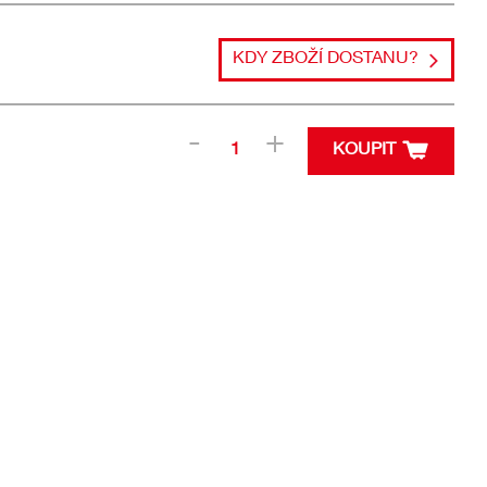
KDY ZBOŽÍ DOSTANU?
KOUPIT