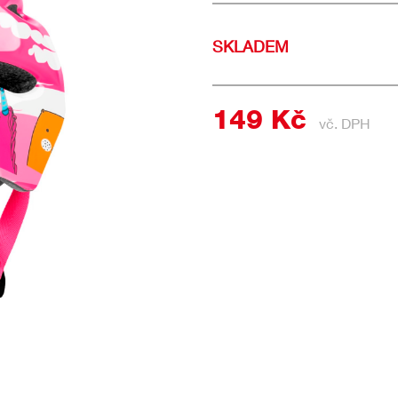
SKLADEM
149 Kč
vč. DPH