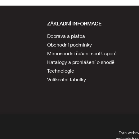
ZÁKLADNÍ INFORMACE
Doprava a platba
Obchodní podmínky
Mimosoudní řešení spotř. sporů
Katalogy a prohlášení o shodě
Technologie
Velikostní tabulky
Tyto webov
webových st