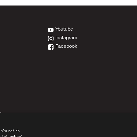
Youtube
Instagram
Facebook
z
áním našich
vání souborů