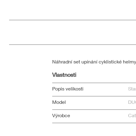
Náhradní set upínání cyklistické hel
Vlastnosti
Popis velikosti
Sta
Model
DU
Výrobce
Cat